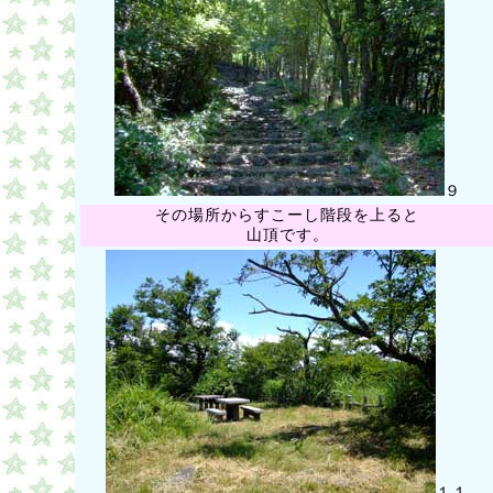
９
その場所からすこーし階段を上ると
山頂です。
１１