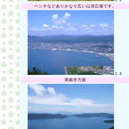
ベンチなどありかなり広い山頂広場です。
１３
周南市方面