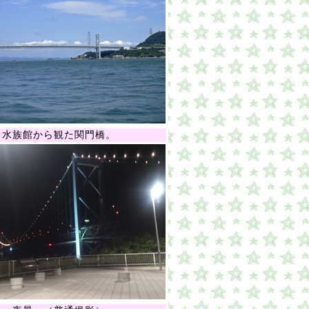
水族館から観た関門橋。