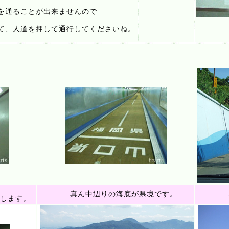
を通ることが出来ませんので
て、人道を押して通行してくださいね。
真ん中辺りの海底が県境です。
こち
行します。