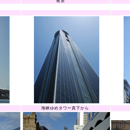
夜景
海峡ゆめタワー真下から