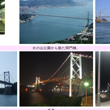
火の山公園から観た関門橋。