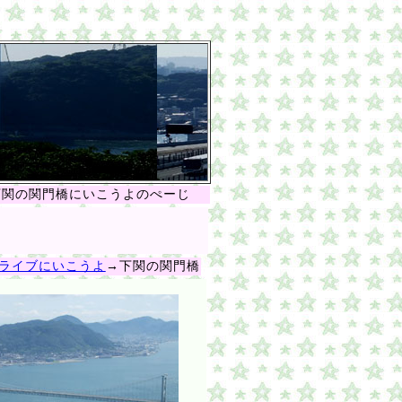
関の関門橋にいこうよのぺーじ
ライブにいこうよ
→下関の関門橋