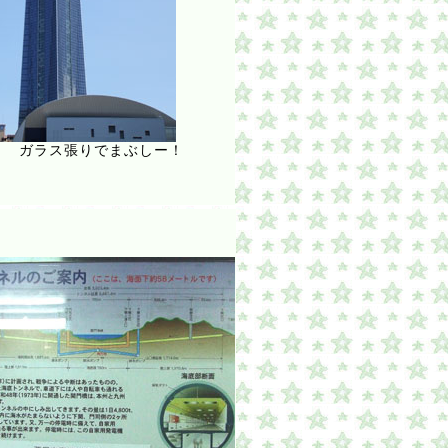
ス張りでまぶしー！