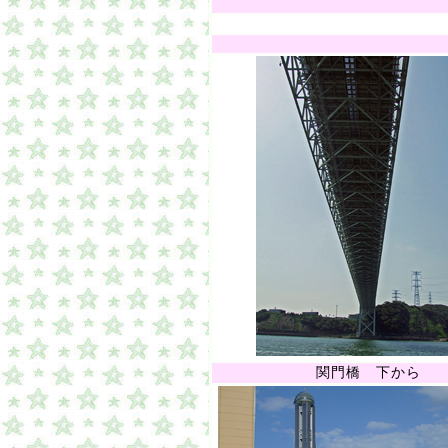
関門橋 下から