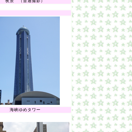
夜景 （普通撮影）
海峡ゆめタワー