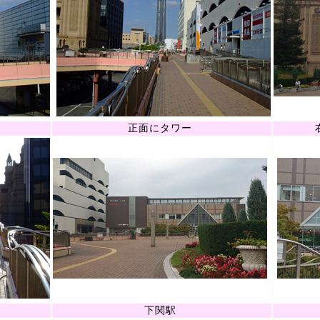
正面にタワー
下関駅