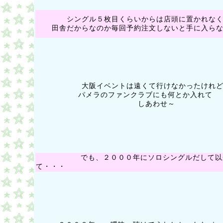
シングル５枚目くらいからは店頭に置かれな
田舎だからなのか毎回予約注文しないと手に入ら
大阪イベントは遠くて行けなかったけれ
パメラのファンクラブにも何とか入れて
しあわせ～
でも、２０００年にソロシングルだして以来
て・・・