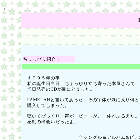
>
ちょっぴり紹介！
１９９５年の事
私の誕生日当日、ちょっぴり立ち寄った本屋さんで、
当日発売のCDが目にとまった。
PAMELAHと書いてあった、その字体が気に入り何と
購入してしまった。
聴いてびっくり、声が、ビートが、 体がふるえた。
感動の出会いだったよ。
全シングル＆アルバム&ビデ