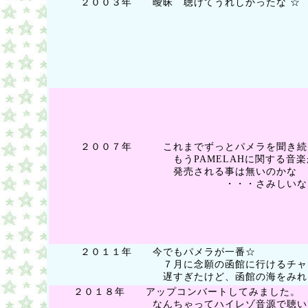
２００３年 曖昧 聴けてうれしかったな ☆
２００７年 これまでずっとパメラを聞き続
もうPAMELAHに関する音楽
発売される事は無いのかな
・・・さみしいな
２０１１年 今でもパメラが一番☆
７月に念願の函館に行けるチャンス
遅すぎたけど、函館の海をみれたら
２０１８年 アップコンバートしてみました。
なんちゃってハイレゾ音源で聴いて