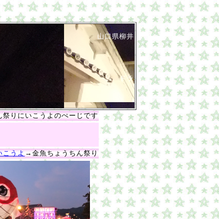
柳井
ラ
ん祭りにいこうよのぺーじです
いこうよ
→金魚ちょうちん祭り