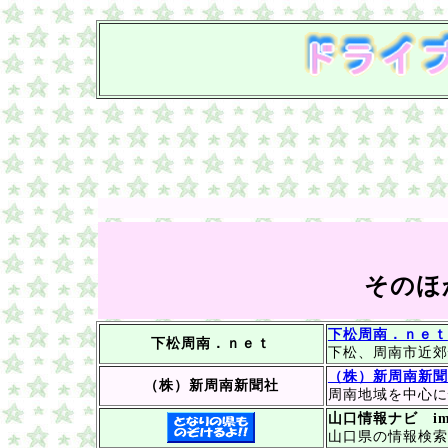
そのほ
下松周南．ｎｅｔ
下松周南．ｎｅｔ
下松、周南市近郊
（株）新周南新聞
（株）新周南新聞社
周南地域を中心に
山口情報ナビ imp
山口県の情報検索