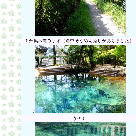
5
１分奥へ進みます（途中そうめん流しがありました）
7
うそ！