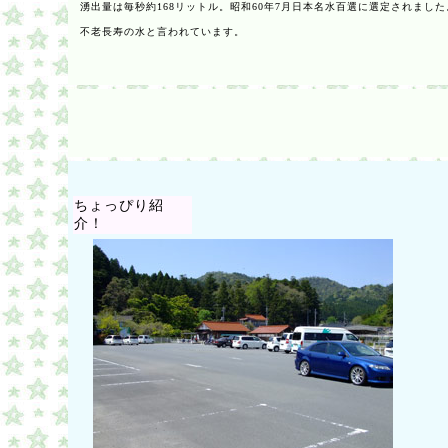
湧出量は毎秒約168リットル。
昭和60年7月日本名水百選に選定されました
不老長寿の水と言われています。
ちょっぴり紹
介！