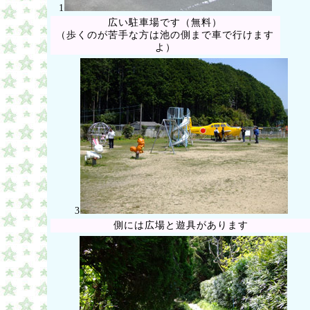
1
広い駐車場です（無料）
（歩くのが苦手な方は池の側まで車で行けます
よ）
3
側には広場と遊具があります