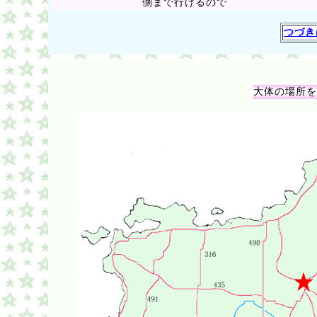
側まで行けるので
つづき
大体の場所